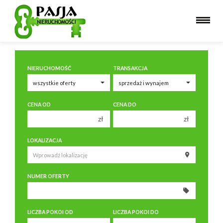
NIERUCHOMOŚĆ
TRANSAKCJA
CENA OD
CENA DO
zł
zł
150 000 zł
150 000 zł
LOKALIZACJA
200 000 zł
200 000 zł
250 000 zł
250 000 zł
NUMER OFERTY
300 000 zł
300 000 zł
350 000 zł
350 000 zł
400 000 zł
400 000 zł
LICZBA POKOI OD
LICZBA POKOI DO